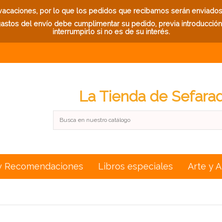
caciones, por lo que los pedidos que recibamos serán enviados a
stos del envío debe cumplimentar su pedido, previa introducción d
interrumpirlo si no es de su interés.
La Tienda de Sefara
y Recomendaciones
Libros especiales
Arte y 