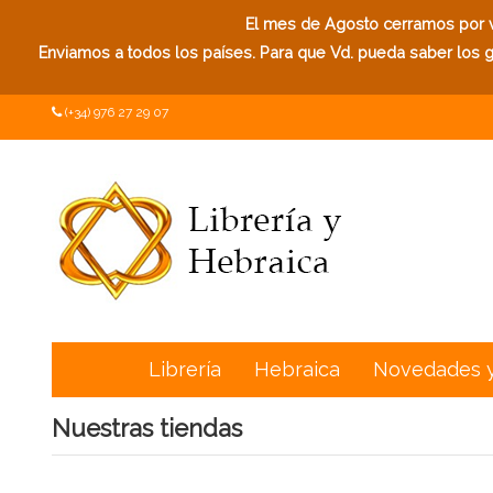
El mes de Agosto cerramos por va
Enviamos a todos los países. Para que Vd. pueda saber los ga
(+34) 976 27 29 07
Librería
Hebraica
Novedades 
Nuestras tiendas