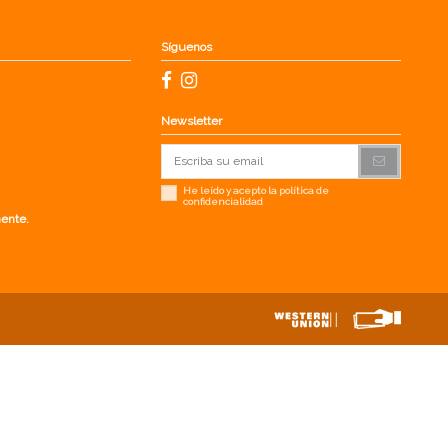
Síguenos
Newsletter
He leído y acepto la
política de
confidencialidad
mente.