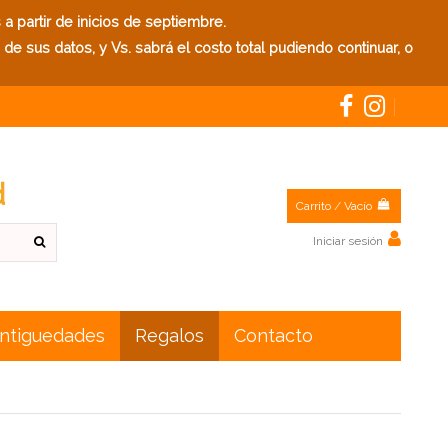
 partir de inicios de septiembre.
e sus datos, y Vs. sabrá el costo total pudiendo continuar, o
d
Carrito
/
Vacío
Iniciar sesión
Antiguedades
Regalos
Contacto