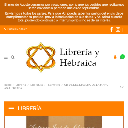
El mes de Agosto cerramos por vacaciones, por lo que los pedidos que recibamos
serán enviados a partir de inicios de septiembre.
Enviamos a todos los países. Para que Vd. pueda saber los gastos del envío debe
cumplimentar su pedido, previa introducción de sus datos, y Vs. sabrá el costo
total pudiendo continuar, o interrumpirlo si no es de su interés.
(+34) 976 27 29 07
0
Inicio
Librería
Literatura
-Narrativa
OBRAS DEL DIABLITO DE LA MANO
AGUJEREADA
LIBRERÍA