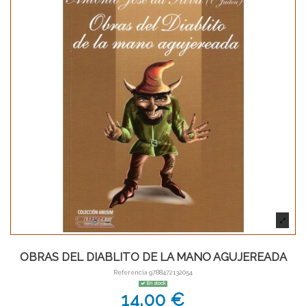
OBRAS DEL DIABLITO DE LA MANO AGUJEREADA
Referencia
9788472132054
En stock
14,00 €