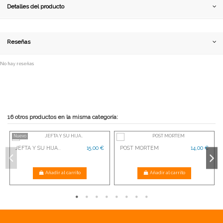
Detalles del producto
Reseñas
No hay reseñas
16 otros productos en la misma categoría:
Nuevo
JEFTA Y SU HIJA..
15,00 €
POST MORTEM
14,00 €
Añadir al carrito
Añadir al carrito