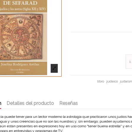
libro
judaico
judaís
n
Detalles del producto
Reseñas
a puede tener para un lector moderno la astrología que practicaron unos judíos ha
ngua y unas creencias que no son las nuestras y, sin embargo, pueden ayudarnos 
 aún están presentes en expresiones hoy en uso como "tener buena estrella" y en c
copos en entrevistas y programas de TV.