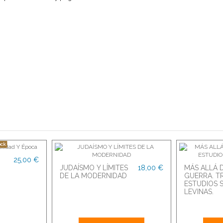
s
ock
25,00 €
JUDAÍSMO Y LÍMITES
18,00 €
MÁS ALLÁ 
DE LA MODERNIDAD
GUERRA. T
ESTUDIOS 
LEVINAS.