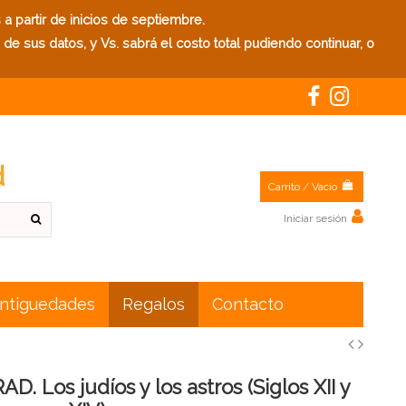
 partir de inicios de septiembre.
e sus datos, y Vs. sabrá el costo total pudiendo continuar, o
d
Carrito
/
Vacío
Iniciar sesión
Antiguedades
Regalos
Contacto
. Los judíos y los astros (Siglos XII y