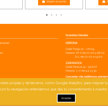
Añadir al carrito
A
Nuestras tiendas
ersonal
GERONA
Calle Força 10 - 17004
es
Horario: M-S de 10:00 a 18:00
D-L de 10:00 a 14:00
ZARAGOZA
Calle Parque 41 - 50007
Horario: L-V de 9 a 13:30.
Concertar cita teléfonica previa
okies propias y de terceros, como Google Analytics, para mejorar tu e
on tu navegación entendemos que das tu consentimiento a nuestra
Aceptar
computer